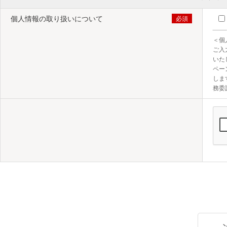
個人情報の取り扱いについて
＜個
ご入
いた
ペー
しま
務委