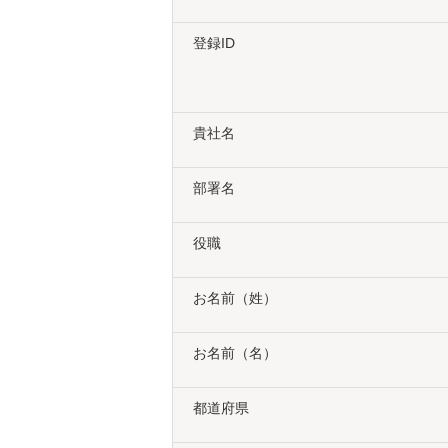
登録ID
貴社名
部署名
役職
お名前（姓）
お名前（名）
都道府県