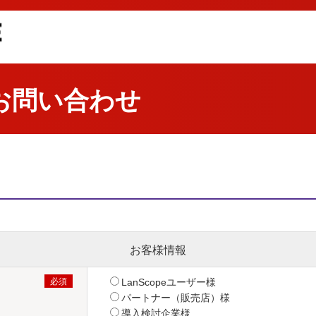
お問い合わせ
お客様情報
LanScopeユーザー様
パートナー（販売店）様
導入検討企業様