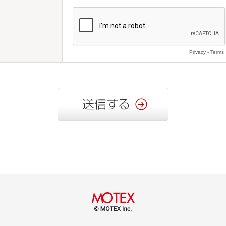
Privacy
-
Terms