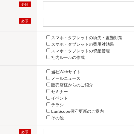
スマホ・タブレットの紛失・盗難対策
スマホ・タブレットの費用対効果
スマホ・タブレットの資産管理
社内ルールの作成
当社Webサイト
メールニュース
販売店様からのご紹介
セミナー
イベント
チラシ
LanScope保守更新のご案内
その他