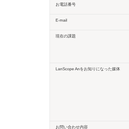
お電話番号
E-mail
現在の課題
LanScope Anをお知りになった媒体
お問い合わせ内容