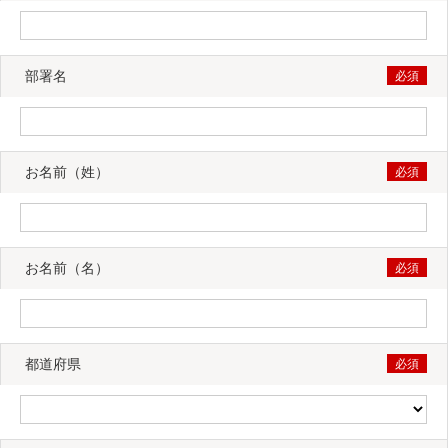
部署名
お名前（姓）
お名前（名）
都道府県