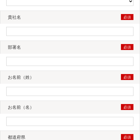
貴社名
部署名
お名前（姓）
お名前（名）
都道府県