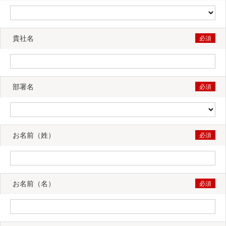
貴社名
部署名
お名前（姓）
お名前（名）