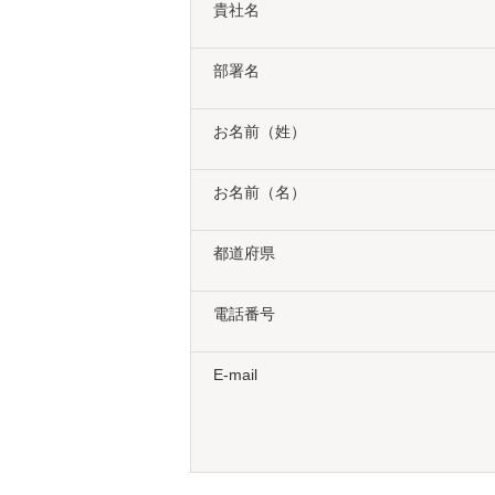
貴社名
部署名
お名前（姓）
お名前（名）
都道府県
電話番号
E-mail