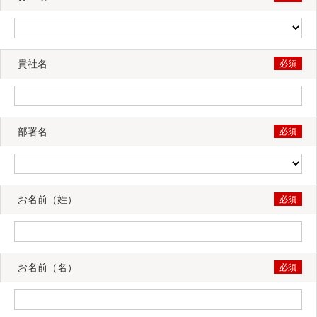
貴社名
部署名
お名前（姓）
お名前（名）