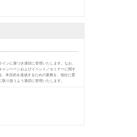
ラインに基づき適切に管理いたします。なお、
キャンペーンおよびイベント／セミナーに関す
は、本目的を達成するための業務を、他社に委
に取り扱うよう適切に管理いたします。