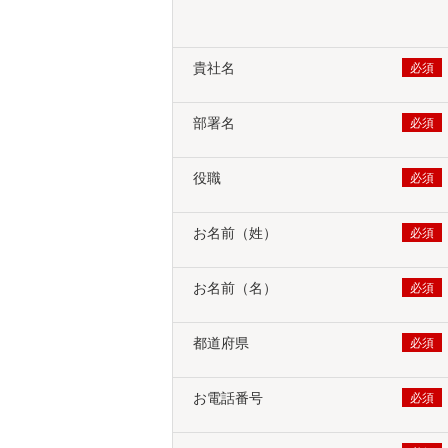
貴社名
部署名
役職
お名前（姓）
お名前（名）
都道府県
お電話番号