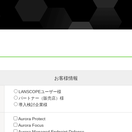
ム
お客様情報
LANSCOPEユーザー様
パートナー（販売店）様
導入検討企業様
Aurora Protect
Aurora Focus
Aurora Managed Endpoint Defense