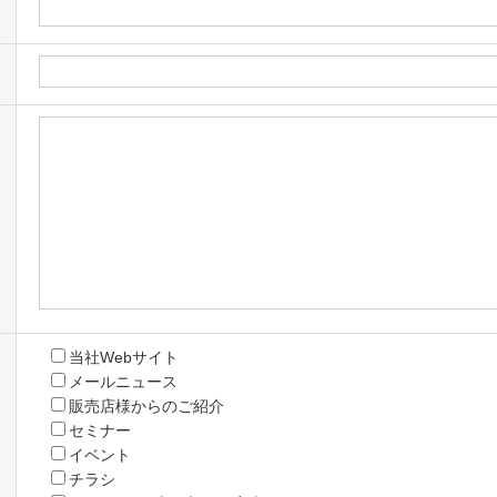
当社Webサイト
メールニュース
販売店様からのご紹介
セミナー
イベント
チラシ