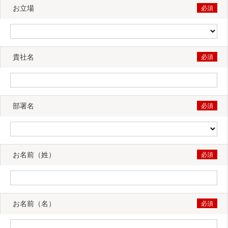
お立場
貴社名
部署名
お名前（姓）
お名前（名）