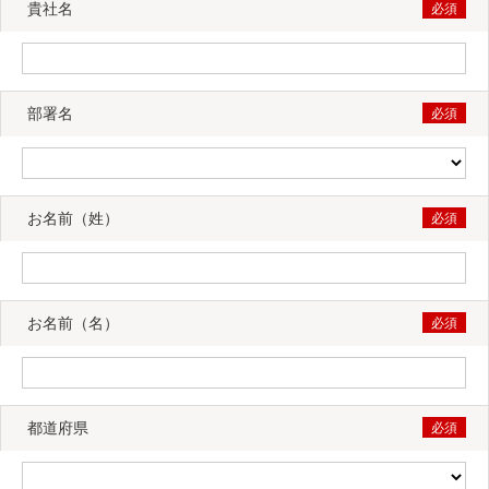
貴社名
部署名
お名前（姓）
お名前（名）
都道府県