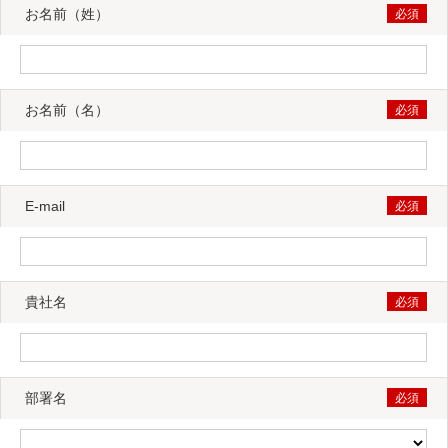
お名前（姓）
お名前（名）
E-mail
貴社名
部署名