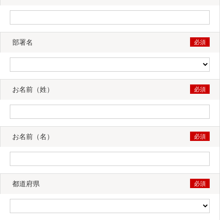
部署名
お名前（姓）
お名前（名）
都道府県