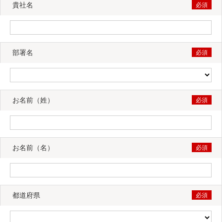
貴社名
部署名
お名前（姓）
お名前（名）
都道府県