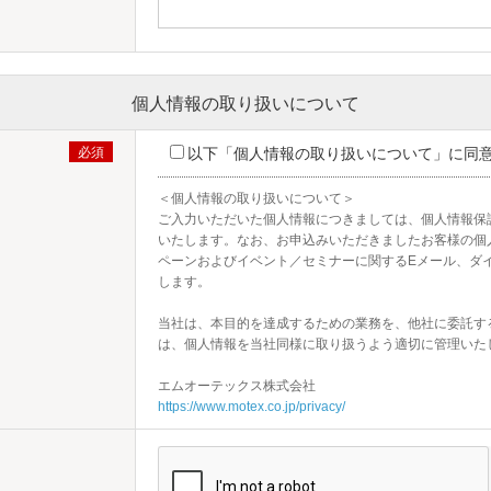
個人情報の取り扱いについて
以下「個人情報の取り扱いについて」に同
＜個人情報の取り扱いについて＞

ご入力いただいた個人情報につきましては、個人情報保
いたします。なお、お申込みいただきましたお客様の個
ペーンおよびイベント／セミナーに関するEメール、ダ
します。

当社は、本目的を達成するための業務を、他社に委託す
は、個人情報を当社同様に取り扱うよう適切に管理いたし
https://www.motex.co.jp/privacy/