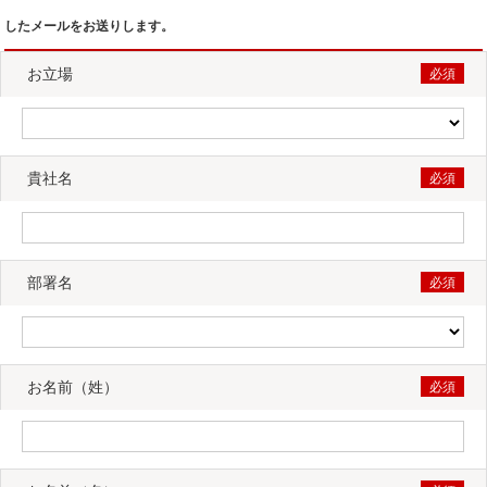
したメールをお送りします。
お立場
貴社名
部署名
お名前（姓）