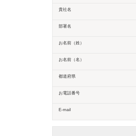
貴社名
部署名
お名前（姓）
お名前（名）
都道府県
お電話番号
E-mail