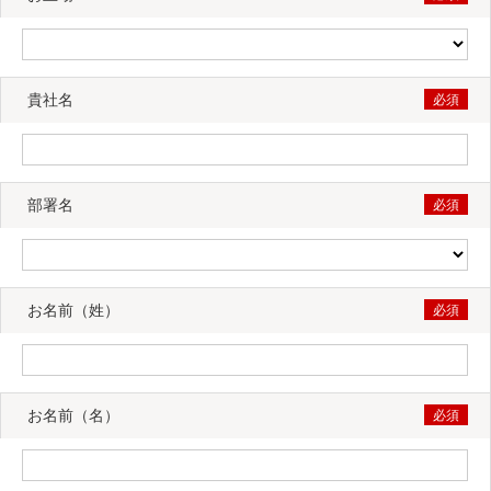
貴社名
部署名
お名前（姓）
お名前（名）