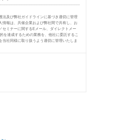
護法及び弊社ガイドラインに基づき適切に管理
人情報は、共催企業および弊社間で共有し、お
／セミナーに関するEメール、ダイレクトメー
目的を達成するための業務を、他社に委託するこ
を当社同様に取り扱うよう適切に管理いたしま