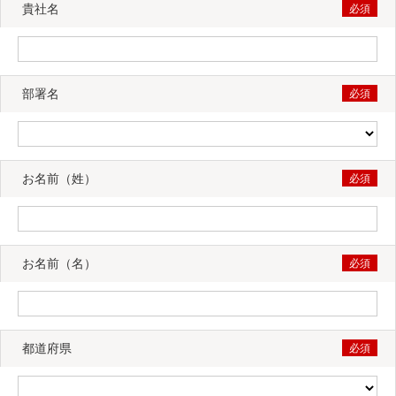
貴社名
部署名
お名前（姓）
お名前（名）
都道府県