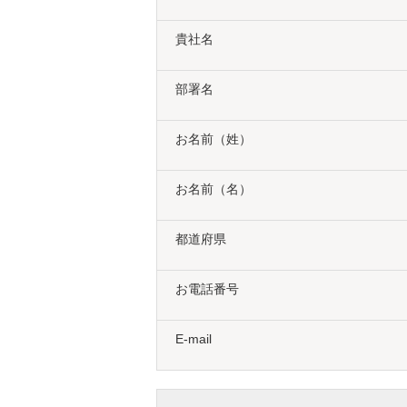
貴社名
部署名
お名前（姓）
お名前（名）
都道府県
お電話番号
E-mail