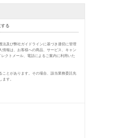
意する
護法及び弊社ガイドラインに基づき適切に管理
人情報は、お客様への商品、サービス、キャン
イレクトメール、電話によるご案内に利用いた
ることがあります。その場合、該当業務委託先
ます。
