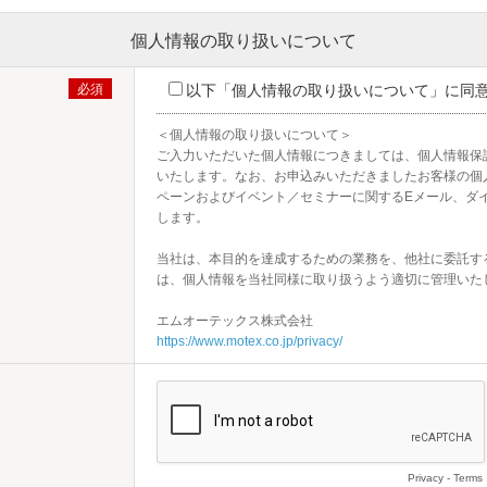
個人情報の取り扱いについて
以下「個人情報の取り扱いについて」に同
＜個人情報の取り扱いについて＞

ご入力いただいた個人情報につきましては、個人情報保
いたします。なお、お申込みいただきましたお客様の個
ペーンおよびイベント／セミナーに関するEメール、ダ
します。

当社は、本目的を達成するための業務を、他社に委託す
は、個人情報を当社同様に取り扱うよう適切に管理いたし
https://www.motex.co.jp/privacy/
Privacy
-
Terms