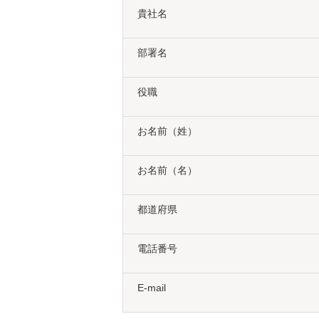
貴社名
部署名
役職
お名前（姓）
お名前（名）
都道府県
電話番号
E-mail