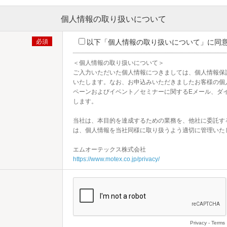
個人情報の取り扱いについて
以下「個人情報の取り扱いについて」に同
＜個人情報の取り扱いについて＞

ご入力いただいた個人情報につきましては、個人情報保
いたします。なお、お申込みいただきましたお客様の個
ペーンおよびイベント／セミナーに関するEメール、ダ
します。

当社は、本目的を達成するための業務を、他社に委託す
は、個人情報を当社同様に取り扱うよう適切に管理いたし
https://www.motex.co.jp/privacy/
Privacy
-
Terms