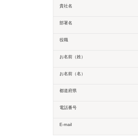
貴社名
部署名
役職
お名前（姓）
お名前（名）
都道府県
電話番号
E-mail