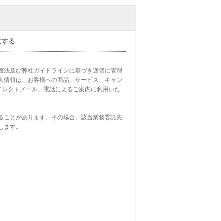
意する
護法及び弊社ガイドラインに基づき適切に管理
人情報は、お客様への商品、サービス、キャン
イレクトメール、電話によるご案内に利用いた
ることがあります。その場合、該当業務委託先
ます。
