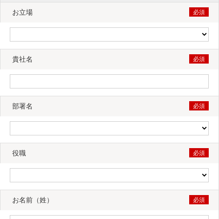
お立場
貴社名
部署名
役職
お名前（姓）