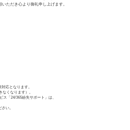
顧いただき心より御礼申し上げます。
更新対応となります。
できなくなります）。
ビス「24/365紛失サポート」は、
ださい。
。