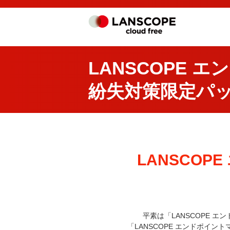
LANSCOPE 
紛失対策限定パ
LANSCOP
平素は「LANSCOPE 
「LANSCOPE エンドポイン